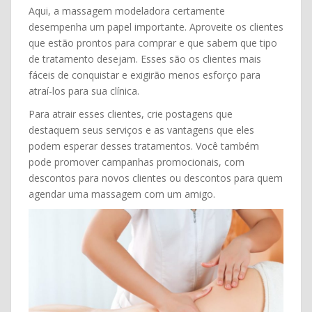
Aqui, a massagem modeladora certamente
desempenha um papel importante. Aproveite os clientes
que estão prontos para comprar e que sabem que tipo
de tratamento desejam. Esses são os clientes mais
fáceis de conquistar e exigirão menos esforço para
atraí-los para sua clínica.
Para atrair esses clientes, crie postagens que
destaquem seus serviços e as vantagens que eles
podem esperar desses tratamentos. Você também
pode promover campanhas promocionais, com
descontos para novos clientes ou descontos para quem
agendar uma massagem com um amigo.