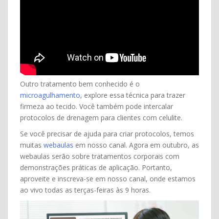
Outro tratamento bem conhecido é o
microagulhamento
, explore essa técnica para trazer
firmeza ao tecido. Você também pode intercalar
protocolos de drenagem para clientes com celulite.
Se você precisar de ajuda para criar protocolos, temos
muitas
webaulas
em nosso canal. Agora em outubro, as
webaulas serão sobre tratamentos corporais com
demonstrações práticas de aplicação. Portanto,
aproveite e inscreva-se em nosso canal, onde estamos
ao vivo todas as terças-feiras às 9 horas.