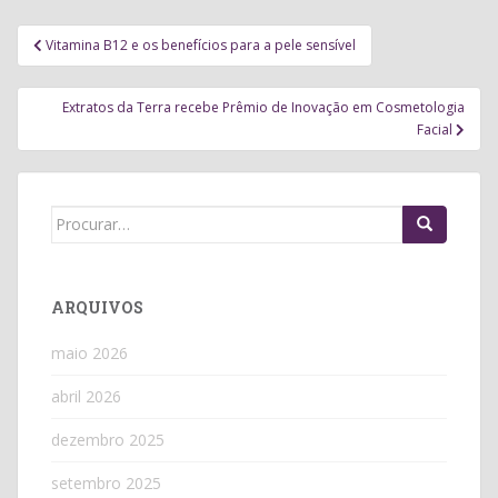
Navegação
Vitamina B12 e os benefícios para a pele sensível
de
Post
Extratos da Terra recebe Prêmio de Inovação em Cosmetologia
Facial
Search
for:
ARQUIVOS
maio 2026
abril 2026
dezembro 2025
setembro 2025