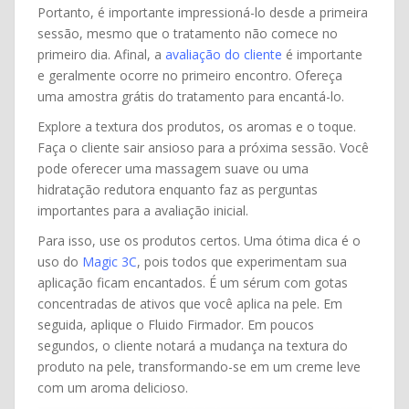
Portanto, é importante impressioná-lo desde a primeira
sessão, mesmo que o tratamento não comece no
primeiro dia. Afinal, a
avaliação do cliente
é importante
e geralmente ocorre no primeiro encontro. Ofereça
uma amostra grátis do tratamento para encantá-lo.
Explore a textura dos produtos, os aromas e o toque.
Faça o cliente sair ansioso para a próxima sessão. Você
pode oferecer uma massagem suave ou uma
hidratação redutora enquanto faz as perguntas
importantes para a avaliação inicial.
Para isso, use os produtos certos. Uma ótima dica é o
uso do
Magic 3C
, pois todos que experimentam sua
aplicação ficam encantados. É um sérum com gotas
concentradas de ativos que você aplica na pele. Em
seguida, aplique o Fluido Firmador. Em poucos
segundos, o cliente notará a mudança na textura do
produto na pele, transformando-se em um creme leve
com um aroma delicioso.