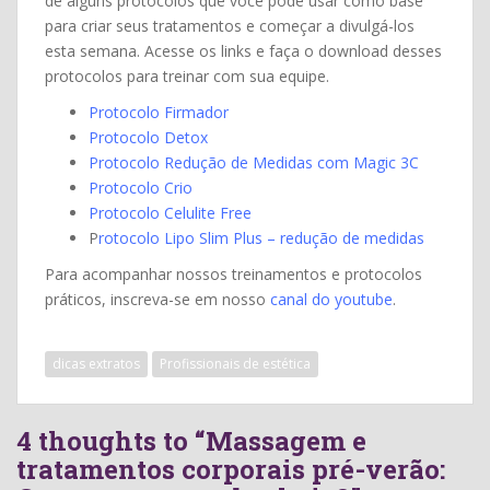
de alguns protocolos que você pode usar como base
para criar seus tratamentos e começar a divulgá-los
esta semana. Acesse os links e faça o download desses
protocolos para treinar com sua equipe.
Protocolo Firmador
Protocolo Detox
Protocolo Redução de Medidas com Magic 3C
Protocolo Crio
Protocolo Celulite Free
P
rotocolo Lipo Slim Plus – redução de medidas
Para acompanhar nossos treinamentos e protocolos
práticos, inscreva-se em nosso
canal do youtube
.
dicas extratos
Profissionais de estética
4 thoughts to “Massagem e
tratamentos corporais pré-verão: