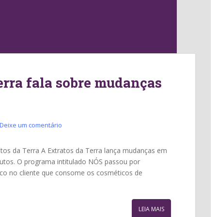
erra fala sobre mudanças
Deixe um comentário
atos da Terra A Extratos da Terra lança mudanças em
utos. O programa intitulado NÓS passou por
oco no cliente que consome os cosméticos de
LEIA MAIS