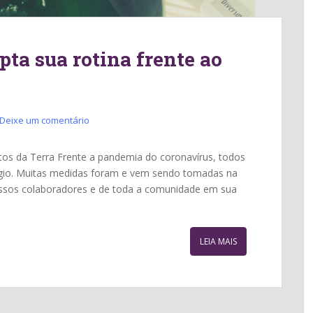
pta sua rotina frente ao
Deixe um comentário
tos da Terra Frente a pandemia do coronavírus, todos
tágio. Muitas medidas foram e vem sendo tomadas na
nossos colaboradores e de toda a comunidade em sua
LEIA MAIS