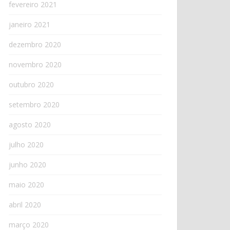
fevereiro 2021
janeiro 2021
dezembro 2020
novembro 2020
outubro 2020
setembro 2020
agosto 2020
julho 2020
junho 2020
maio 2020
abril 2020
março 2020