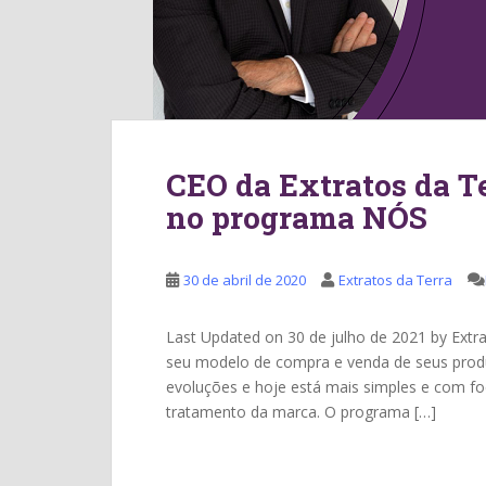
CEO da Extratos da T
no programa NÓS
30 de abril de 2020
Extratos da Terra
Last Updated on 30 de julho de 2021 by Extr
seu modelo de compra e venda de seus prod
evoluções e hoje está mais simples e com f
tratamento da marca. O programa […]