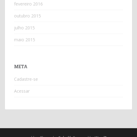
fevereiro 2016
outubro 2015
julho 2015
maio 2015
META
Cadastre-se
Acessar