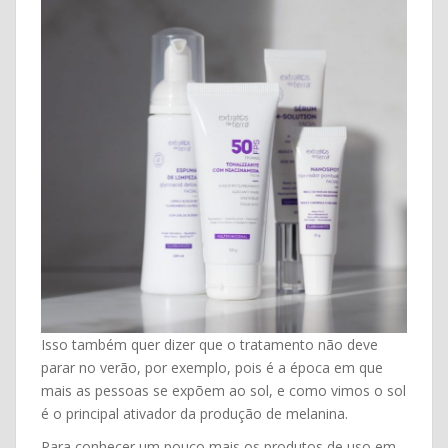
Isso também quer dizer que o tratamento não deve
parar no verão, por exemplo, pois é a época em que
mais as pessoas se expõem ao sol, e como vimos o sol
é o principal ativador da produção de melanina.
Para conhecer um pouco mais os produtos de uso em