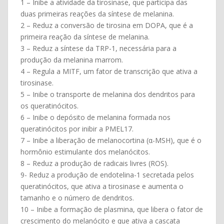
1 – Inibe a atividade da tirosinase, que participa das
duas primeiras reações da síntese de melanina.
2 – Reduz a conversão de tirosina em DOPA, que é a
primeira reação da síntese de melanina.
3 – Reduz a síntese da TRP-1, necessária para a
produção da melanina marrom.
4 – Regula a MITF, um fator de transcrição que ativa a
tirosinase.
5 – Inibe o transporte de melanina dos dendritos para
os queratinócitos.
6 – Inibe o depósito de melanina formada nos
queratinócitos por inibir a PMEL17.
7 – Inibe a liberação de melanocortina (α-MSH), que é o
hormônio estimulante dos melanócitos.
8 – Reduz a produção de radicais livres (ROS).
9- Reduz a produção de endotelina-1 secretada pelos
queratinócitos, que ativa a tirosinase e aumenta o
tamanho e o número de dendritos.
10 – Inibe a formação de plasmina, que libera o fator de
crescimento do melanócito e que ativa a cascata