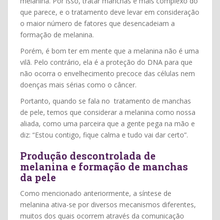
melanina. Por isso, tratar manchas é mais complexo do
que parece, e o tratamento deve levar em consideração
o maior número de fatores que desencadeiam a
formação de melanina.
Porém, é bom ter em mente que a melanina não é uma
vilã. Pelo contrário, ela é a proteção do DNA para que
não ocorra o envelhecimento precoce das células nem
doenças mais sérias como o câncer.
Portanto, quando se fala no tratamento de manchas
de pele, temos que considerar a melanina como nossa
aliada, como uma parceira que a gente pega na mão e
diz: “Estou contigo, fique calma e tudo vai dar certo”.
Produção descontrolada de
melanina e formação de manchas
da pele
Como mencionado anteriormente, a síntese de
melanina ativa-se por diversos mecanismos diferentes,
muitos dos quais ocorrem através da comunicação