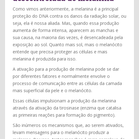
Como vimos anteriormente, a melanina é a principal
proteção do DNA contra os danos da radiação solar, ou
seja, ela é nossa aliada. Mas, quando essa produção
aumenta de forma intensa, aparecem as manchas e
sua causa, na maioria das vezes, é desencadeada pela
exposição ao sol. Quanto mais sol, mais o melanócito
entende que precisa proteger as células e mais
melanina é produzida para isso.
A ativação para a produção de melanina pode se dar
por diferentes fatores e normalmente envolve o
processo de comunicação entre as células da camada
mais superficial da pele e o melanócito.
Essas células impulsionam a produção da melanina
através da ativação da tirosinase (enzima que catalisa
as primeiras reações para formação do pigmento).
São inúmeros os mecanismos que, ao serem ativados,
levam mensagens para o melanócito produzir a