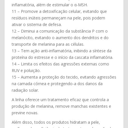
inflamatória, além de estimular o α-MSH.
11 – Promove a detoxificação celular, evitando que
resíduos inúteis permaneçam na pele, pois podem
ativar o sistema de defesa.
12 – Diminui a comunicação da substância P com o
melanócito, evitando o aumento dos dendritos e do
transporte de melanina para as células.
13 – Tem ação anti-inflamatória, inibindo a síntese da
proteína do estresse e o início da cascata inflamatória.
14 – Limita os efeitos das agressões externas como
RUV e poluição.
15 – Aumenta a proteção do tecido, evitando agressões
na camada córnea e protegendo-a dos danos da
radiação solar.
A linha oferece um tratamento eficaz que controla a
produção de melanina, remove manchas existentes e
previne novas.
Além disso, todos os produtos hidratam a pele,