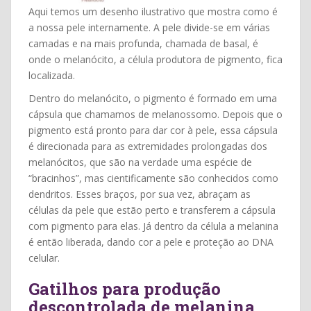
Aqui temos um desenho ilustrativo que mostra como é
a nossa pele internamente. A pele divide-se em várias
camadas e na mais profunda, chamada de basal, é
onde o melanócito, a célula produtora de pigmento, fica
localizada.
Dentro do melanócito, o pigmento é formado em uma
cápsula que chamamos de melanossomo. Depois que o
pigmento está pronto para dar cor à pele, essa cápsula
é direcionada para as extremidades prolongadas dos
melanócitos, que são na verdade uma espécie de
“bracinhos”, mas cientificamente são conhecidos como
dendritos. Esses braços, por sua vez, abraçam as
células da pele que estão perto e transferem a cápsula
com pigmento para elas. Já dentro da célula a melanina
é então liberada, dando cor a pele e proteção ao DNA
celular.
Gatilhos para produção
descontrolada de melanina