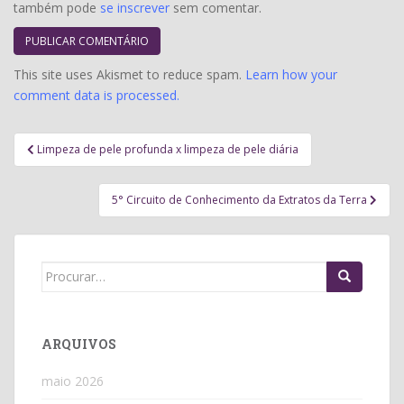
também pode
se inscrever
sem comentar.
This site uses Akismet to reduce spam.
Learn how your
comment data is processed.
Navegação
Limpeza de pele profunda x limpeza de pele diária
de
Post
5° Circuito de Conhecimento da Extratos da Terra
Search
for:
ARQUIVOS
maio 2026