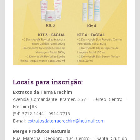
Locais para inscrição:
Extratos da Terra Erechim
Avenida Comandante Kramer, 257 – Térreo Centro –
Erechim|RS
(54) 3712-1444 | 9914-7716
E-mail:
extratosdaterraerechim@
hotmail.com
Merge Produtos Naturais
Rua Marechal Deodoro, 104 Centro – Santa Cruz do