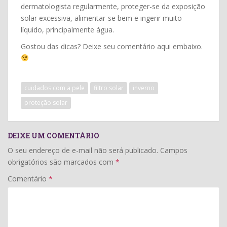
dermatologista regularmente, proteger-se da exposição
solar excessiva, alimentar-se bem e ingerir muito
líquido, principalmente água.
Gostou das dicas? Deixe seu comentário aqui embaixo.
cuidados com a pele
filtro solar
inverno
proteção solar
DEIXE UM COMENTÁRIO
O seu endereço de e-mail não será publicado.
Campos
obrigatórios são marcados com
*
Comentário
*