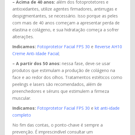
– Acima de 40 anos:
além dos fotoprotetores e
antioxidantes, utilize agentes firmadores, antirrugas e
despigmentantes, se necessário. Isso porque as peles
com mais de 40 anos começam a apresentar perda de
elastina e colágeno, e sua hidratação começa a sofrer
alterações.
Indicamos:
Fotoprotetor Facial FPS 30
e
Reverse AH10
Creme Anti-Idade Facial
;
– A partir dos 50 anos:
nessa fase, deve-se usar
produtos que estimulam a produção de colágeno na
face e ao redor dos olhos. Tratamentos estéticos como
peelings e lasers são recomendados, além de
preenchedores e séruns que estimulem a firmeza
muscular.
Indicamos:
Fotoprotetor Facial FPS 30
e
kit anti-idade
completo
No fim das contas, o ponto-chave é sempre a
prevenção. É imprescindível consultar um