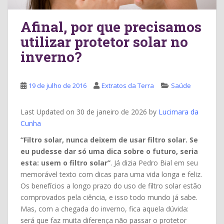
Afinal, por que precisamos
utilizar protetor solar no
inverno?
19 de julho de 2016
Extratos da Terra
Saúde
Last Updated on 30 de janeiro de 2026 by
Lucimara da
Cunha
“Filtro solar, nunca deixem de usar filtro solar. Se
eu pudesse dar só uma dica sobre o futuro, seria
esta: usem o filtro solar”
. Já dizia Pedro Bial em seu
memorável texto com dicas para uma vida longa e feliz.
Os benefícios a longo prazo do uso de filtro solar estão
comprovados pela ciência, e isso todo mundo já sabe.
Mas, com a chegada do inverno, fica aquela dúvida:
será que faz muita diferença não passar o protetor