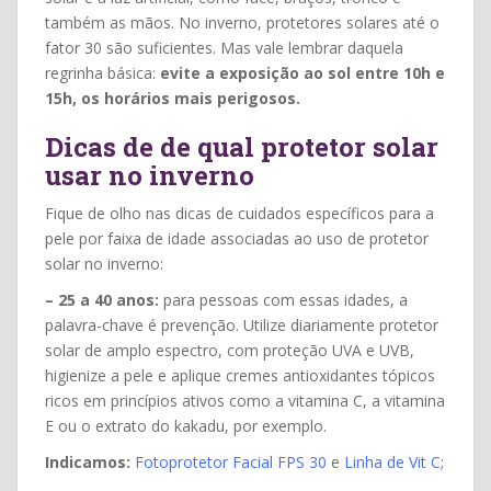
também as mãos. No inverno, protetores solares até o
fator 30 são suficientes. Mas vale lembrar daquela
regrinha básica:
evite a exposição ao sol entre 10h e
15h, os horários mais perigosos.
Dicas de de qual protetor solar
usar no inverno
Fique de olho nas dicas de cuidados específicos para a
pele por faixa de idade associadas ao uso de protetor
solar no inverno:
– 25 a 40 anos:
para pessoas com essas idades, a
palavra-chave é prevenção. Utilize diariamente protetor
solar de amplo espectro, com proteção UVA e UVB,
higienize a pele e aplique cremes antioxidantes tópicos
ricos em princípios ativos como a vitamina C, a vitamina
E ou o extrato do kakadu, por exemplo.
Indicamos:
Fotoprotetor Facial FPS 30
e
L
inha de
Vit C
;