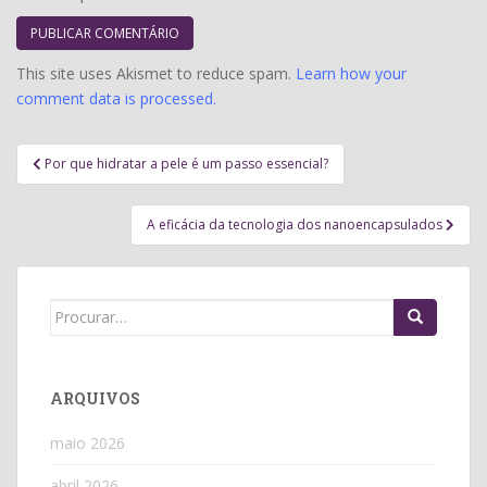
This site uses Akismet to reduce spam.
Learn how your
comment data is processed.
Navegação
Por que hidratar a pele é um passo essencial?
de
Post
A eficácia da tecnologia dos nanoencapsulados
Search
for:
ARQUIVOS
maio 2026
abril 2026