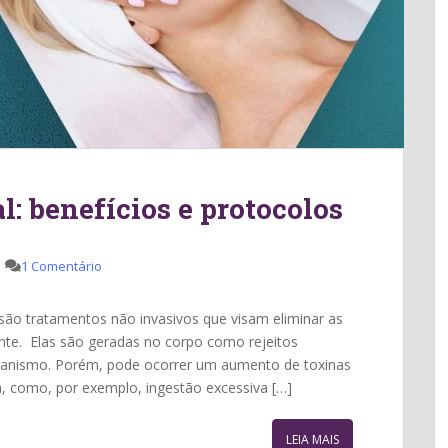
l: benefícios e protocolos
1 Comentário
 são tratamentos não invasivos que visam eliminar as
nte. Elas são geradas no corpo como rejeitos
rganismo. Porém, pode ocorrer um aumento de toxinas
, como, por exemplo, ingestão excessiva […]
LEIA MAIS