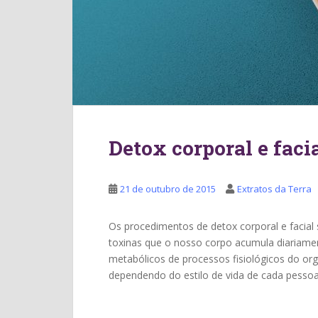
Detox corporal e facia
21 de outubro de 2015
Extratos da Terra
Os procedimentos de detox corporal e facial
toxinas que o nosso corpo acumula diariame
metabólicos de processos fisiológicos do o
dependendo do estilo de vida de cada pessoa