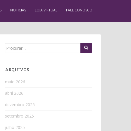
S
NOTICIAS
LOJA VIRTUAL
FALE CONOSCO
Search
for:
ARQUIVOS
maio 2026
abril 2026
dezembro 2025
setembro 2025
julho 2025