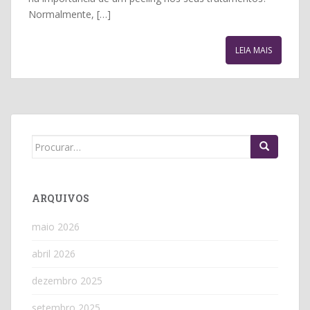
Normalmente, […]
LEIA MAIS
Search
for:
ARQUIVOS
maio 2026
abril 2026
dezembro 2025
setembro 2025