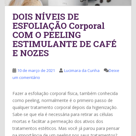
DOIS NÍVEIS DE
ESFOLIAÇÃO Corporal
COM O PEELING
ESTIMULANTE DE CAFÉ
E NOZES
10 de março de 2021
Lucimara da Cunha
Deixe
um comentário
Fazer a esfoliação corporal física, também conhecida
como peeling, normalmente é o primeiro passo de
qualquer tratamento corporal depois da higienização.
Sabe-se que ela é necessária para retirar as células
mortas e facilitar a permeação dos ativos dos
tratamentos estéticos. Mas você já parou para pensar
na importância de um peeling nos seus tratamentos?