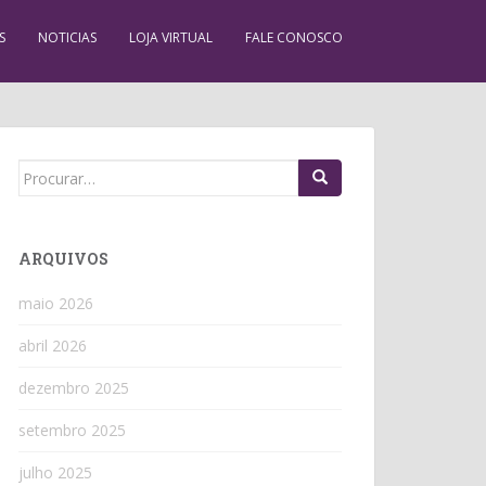
S
NOTICIAS
LOJA VIRTUAL
FALE CONOSCO
Search
for:
ARQUIVOS
maio 2026
abril 2026
dezembro 2025
setembro 2025
julho 2025