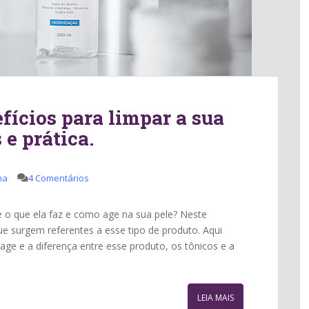
fícios para limpar a sua
 e prática.
ha
4 Comentários
e o que ela faz e como age na sua pele? Neste
ue surgem referentes a esse tipo de produto. Aqui
age e a diferença entre esse produto, os tônicos e a
LEIA MAIS