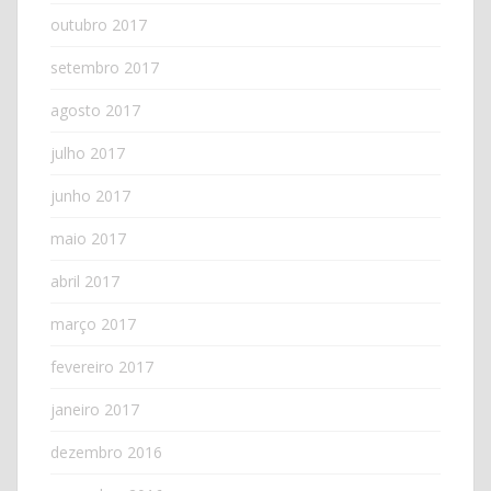
outubro 2017
setembro 2017
agosto 2017
julho 2017
junho 2017
maio 2017
abril 2017
março 2017
fevereiro 2017
janeiro 2017
dezembro 2016