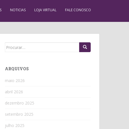
S
NOTICIAS
LOJA VIRTUAL
FALE CONOSCO
Search
for:
ARQUIVOS
maio 2026
abril 2026
dezembro 2025
setembro 2025
julho 2025