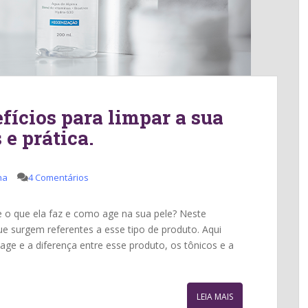
fícios para limpar a sua
 e prática.
ha
4 Comentários
e o que ela faz e como age na sua pele? Neste
ue surgem referentes a esse tipo de produto. Aqui
age e a diferença entre esse produto, os tônicos e a
LEIA MAIS