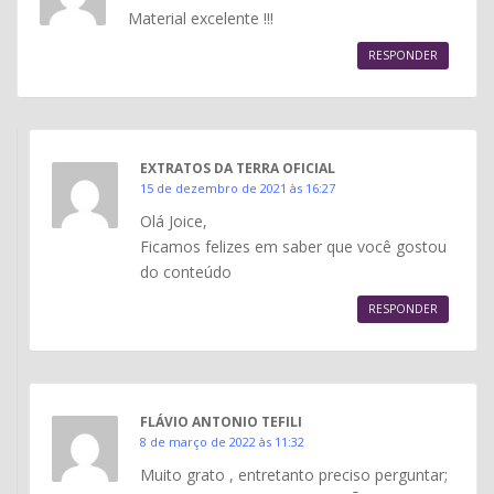
Material excelente !!!
RESPONDER
EXTRATOS DA TERRA OFICIAL
15 de dezembro de 2021 às 16:27
Olá Joice,
Ficamos felizes em saber que você gostou
do conteúdo
RESPONDER
FLÁVIO ANTONIO TEFILI
8 de março de 2022 às 11:32
Muito grato , entretanto preciso perguntar;