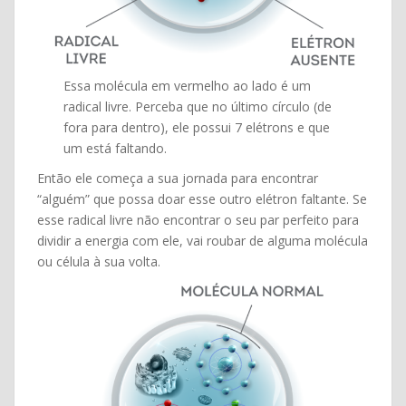
Essa molécula em vermelho ao lado é um
radical livre. Perceba que no último círculo (de
fora para dentro), ele possui 7 elétrons e que
um está faltando.
Então ele começa a sua jornada para encontrar
“alguém” que possa doar esse outro elétron faltante. Se
esse radical livre não encontrar o seu par perfeito para
dividir a energia com ele, vai roubar de alguma molécula
ou célula à sua volta.