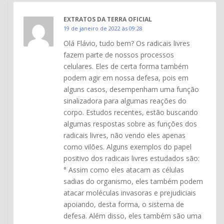
EXTRATOS DA TERRA OFICIAL
19 de janeiro de 2022 às 09:28
Olá Flávio, tudo bem? Os radicais livres
fazem parte de nossos processos
celulares. Eles de certa forma também
podem agir em nossa defesa, pois em
alguns casos, desempenham uma função
sinalizadora para algumas reações do
corpo. Estudos recentes, estão buscando
algumas respostas sobre as funções dos
radicais livres, não vendo eles apenas
como vilões. Alguns exemplos do papel
positivo dos radicais livres estudados são:
° Assim como eles atacam as células
sadias do organismo, eles também podem
atacar moléculas invasoras e prejudiciais
apoiando, desta forma, o sistema de
defesa. Além disso, eles também são uma