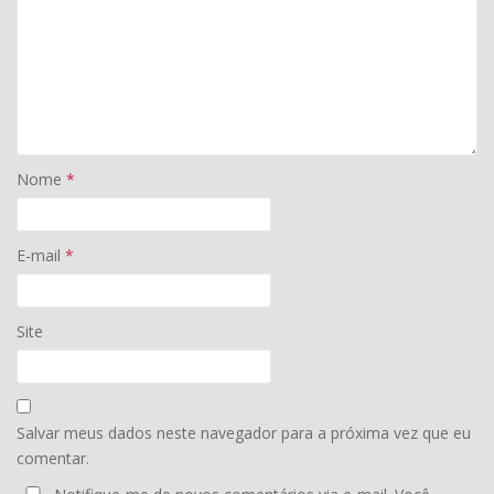
Nome
*
E-mail
*
Site
Salvar meus dados neste navegador para a próxima vez que eu
comentar.