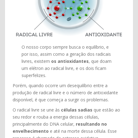
O nosso corpo sempre busca o equilíbrio, e
por isso, assim como a geração dos radicais
livres, existem
os antioxidantes
, que doam
um elétron ao radical livre, e os dois ficam
superfelizes.
Porém, quando ocorre um desequilíbrio entre a
produção de radical livre e o número de antioxidante
disponível, é que começa a surgir os problemas.
O radical livre se une às
células sadias
que estão ao
seu redor e rouba a energia dessas células,
principalmente do DNA celular,
resultando no
envelhecimento
e até na morte dessa célula. Esse