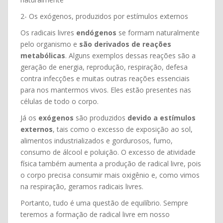
2- Os exógenos, produzidos por estímulos externos
Os radicais livres
endógenos
se formam naturalmente
pelo organismo e
são derivados de reações
metabólicas
. Alguns exemplos dessas reações são a
geração de energia, reprodução, respiração, defesa
contra infecções e muitas outras reações essenciais
para nos mantermos vivos. Eles estão presentes nas
células de todo o corpo.
Já os
exógenos
são produzidos
devido a estímulos
externos
, tais como o excesso de exposição ao sol,
alimentos industrializados e gordurosos, fumo,
consumo de álcool e poluição. O excesso de atividade
física também aumenta a produção de radical livre, pois
o corpo precisa consumir mais oxigênio e, como vimos
na respiração, geramos radicais livres.
Portanto, tudo é uma questão de equilíbrio. Sempre
teremos a formação de radical livre em nosso