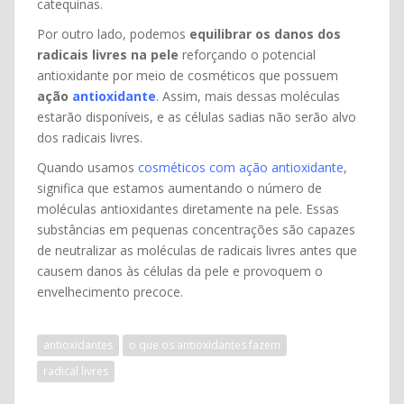
catequinas.
Por outro lado, podemos
equilibrar os danos dos
radicais livres na pele
reforçando o potencial
antioxidante por meio de cosméticos que possuem
ação
antioxidante
. Assim, mais dessas moléculas
estarão disponíveis, e as células sadias não serão alvo
dos radicais livres.
Quando usamos
cosméticos com ação antioxidante
,
significa que estamos aumentando o número de
moléculas antioxidantes diretamente na pele. Essas
substâncias em pequenas concentrações são capazes
de neutralizar as moléculas de radicais livres antes que
causem danos às células da pele e provoquem o
envelhecimento precoce.
antioxidantes
o que os antioxidantes fazem
radical livres