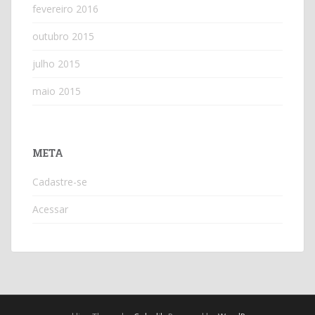
fevereiro 2016
outubro 2015
julho 2015
maio 2015
META
Cadastre-se
Acessar