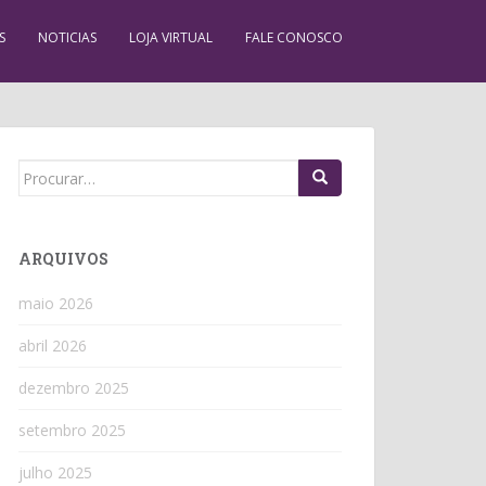
S
NOTICIAS
LOJA VIRTUAL
FALE CONOSCO
Search
for:
ARQUIVOS
maio 2026
abril 2026
dezembro 2025
setembro 2025
julho 2025