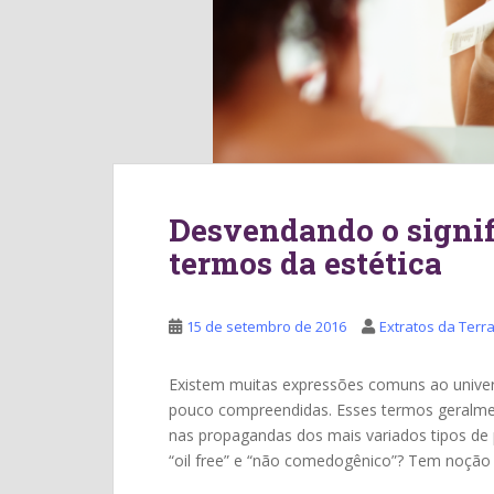
Desvendando o signif
termos da estética
15 de setembro de 2016
Extratos da Terr
Existem muitas expressões comuns ao univers
pouco compreendidas. Esses termos geralmen
nas propagandas dos mais variados tipos de 
“oil free” e “não comedogênico”? Tem noção 