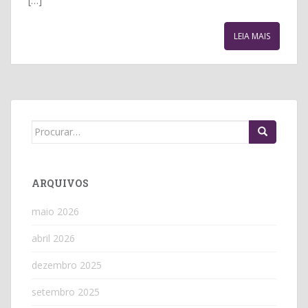
[…]
LEIA MAIS
Search
for:
ARQUIVOS
maio 2026
abril 2026
dezembro 2025
setembro 2025