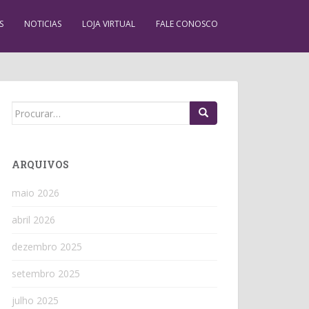
S
NOTICIAS
LOJA VIRTUAL
FALE CONOSCO
Search
for:
ARQUIVOS
maio 2026
abril 2026
dezembro 2025
setembro 2025
julho 2025