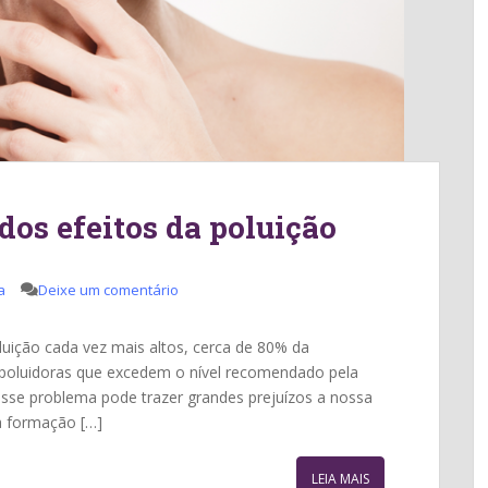
dos efeitos da poluição
a
Deixe um comentário
luição cada vez mais altos, cerca de 80% da
 poluidoras que excedem o nível recomendado pela
sse problema pode trazer grandes prejuízos a nossa
 a formação […]
LEIA MAIS