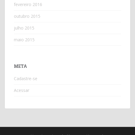
fevereiro 2016
outubro 2015
julho 2015
maio 2015
META
Cadastre-se
Acessar