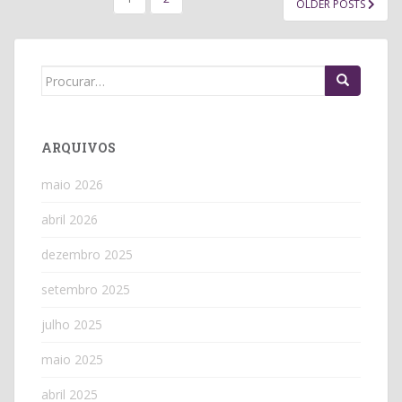
OLDER POSTS
DE
POSTS
Search
for:
ARQUIVOS
maio 2026
abril 2026
dezembro 2025
setembro 2025
julho 2025
maio 2025
abril 2025