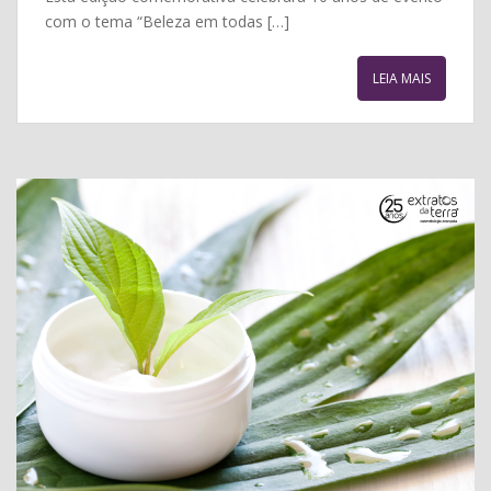
com o tema “Beleza em todas […]
LEIA MAIS