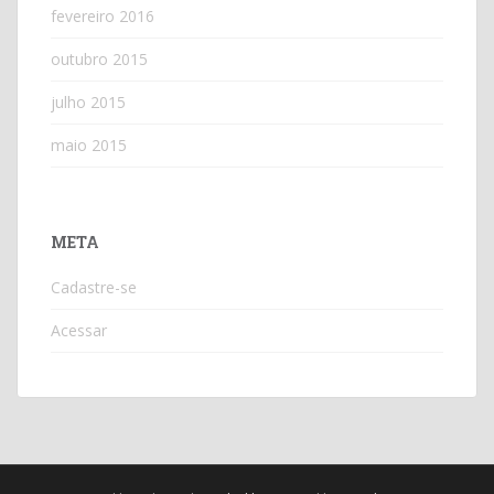
fevereiro 2016
outubro 2015
julho 2015
maio 2015
META
Cadastre-se
Acessar