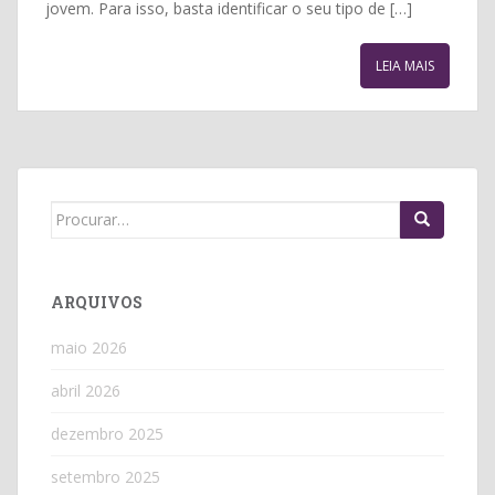
jovem. Para isso, basta identificar o seu tipo de […]
LEIA MAIS
Search
for:
ARQUIVOS
maio 2026
abril 2026
dezembro 2025
setembro 2025