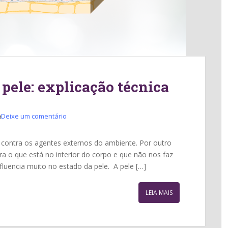
 pele: explicação técnica
Deixe um comentário
o contra os agentes externos do ambiente. Por outro
a o que está no interior do corpo e que não nos faz
fluencia muito no estado da pele. A pele […]
LEIA MAIS