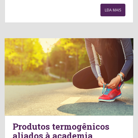
LEIA MAIS
Produtos termogênicos
aliados à academia