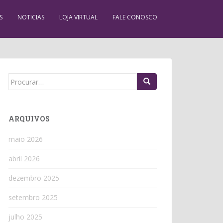
S
NOTICIAS
LOJA VIRTUAL
FALE CONOSCO
Search
for:
ARQUIVOS
maio 2026
abril 2026
dezembro 2025
setembro 2025
julho 2025