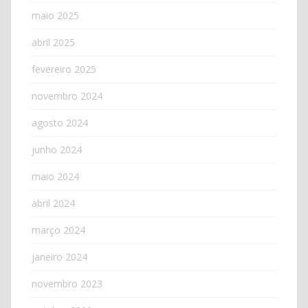
maio 2025
abril 2025
fevereiro 2025
novembro 2024
agosto 2024
junho 2024
maio 2024
abril 2024
março 2024
janeiro 2024
novembro 2023