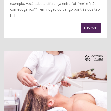
exemplo, você sabe a diferença entre “oil free” e “não
comedogênico”? Tem noção do perigo por trás dos tão
[…]
LEIA MAIS