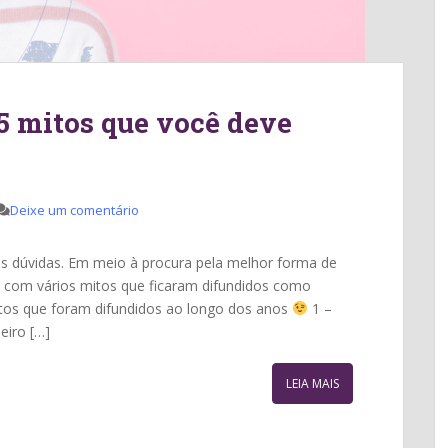
5 mitos que você deve
Deixe um comentário
 dúvidas. Em meio à procura pela melhor forma de
 com vários mitos que ficaram difundidos como
tos que foram difundidos ao longo dos anos
1 –
eiro […]
LEIA MAIS