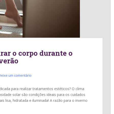
rar o corpo durante o
 verão
Deixe um comentário
dicada para realizar tratamentos estéticos? O clima
idade solar são condições ideais para os cuidados
s lisa, hidratada e iluminada! A razão para o inverno