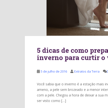
5 dicas de como prepa
inverno para curtir o
5 de julho de 2016
Extratos da Terra
Você sabia que o inverno é a estação mais in
ameno, a pele sem brozeado e a menor intens
com a pele. Chegou a hora de deixar a sua mai
ser visto como […]