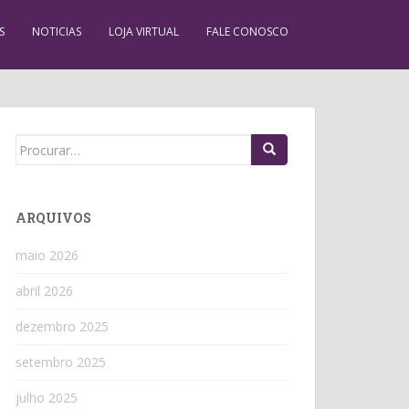
S
NOTICIAS
LOJA VIRTUAL
FALE CONOSCO
Search
for:
ARQUIVOS
maio 2026
abril 2026
dezembro 2025
setembro 2025
julho 2025